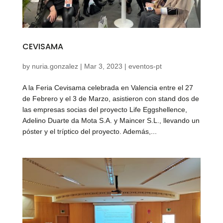
CEVISAMA
by
nuria.gonzalez
|
Mar 3, 2023
|
eventos-pt
A la Feria Cevisama celebrada en Valencia entre el 27
de Febrero y el 3 de Marzo, asistieron con stand dos de
las empresas socias del proyecto Life Eggshellence,
Adelino Duarte da Mota S.A. y Maincer S.L., llevando un
póster y el tríptico del proyecto. Además,...