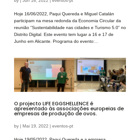
by
|
Jun 16, 2022
|
eventos-pt
Hoje 16/06/2022, Paqui Quereda e Miguel Catalán
participam na mesa redonda da Economia Circular da
reunião “Sustentabilidade nas cidades e Turismo 5.0” no
Distrito Digital. Este evento tem lugar a 16 e 17 de
Junho em Alicante. Programa do evento:...
O projecto LIFE EGGSHELLENCE é
apresentado às associações europeias de
empresas de produção de ovos.
by
|
Mai 19, 2022
|
eventos-pt
Hoje 19/05/2022, Paqui Quereda e a empresa