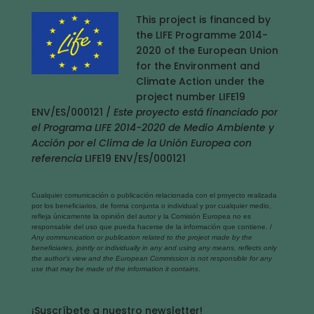
This project is financed by
the LIFE Programme 2014-
2020 of the European Union
for the Environment and
Climate Action under the
project number LIFE19
ENV/ES/000121 /
Este proyecto está financiado por
el Programa LIFE 2014-2020 de Medio Ambiente y
Acción por el Clima de la Unión Europea con
referencia
LIFE19 ENV/ES/000121
Cualquier comunicación o publicación relacionada con el proyecto realizada
por los beneficiarios, de forma conjunta o individual y por cualquier medio,
refleja únicamente la opinión del autor y la Comisión Europea no es
responsable del uso que pueda hacerse de la información que contiene. /
Any communication or publication related to the project made by the
beneficiaries, jointly or individually in any and using any means, reflects only
the author’s view and the European Commission is not responsible for any
use that may be made of the information it contains
.
¡Suscríbete a nuestro newsletter!