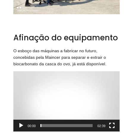
Afinação do equipamento
O esboço das máquinas a fabricar no futuro,
concebidas pela Maincer para separar e extrair o
biocarbonato da casca do ovo, já está disponível.
Reprodutor
de
vídeo
00:00
02:39