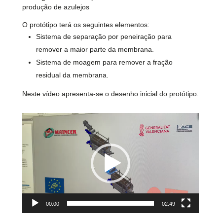
produção de azulejos
O protótipo terá os seguintes elementos:
Sistema de separação por peneiração para
remover a maior parte da membrana.
Sistema de moagem para remover a fração
residual da membrana.
Neste vídeo apresenta-se o desenho inicial do protótipo:
Reprodutor
de
vídeo
00:00
02:49