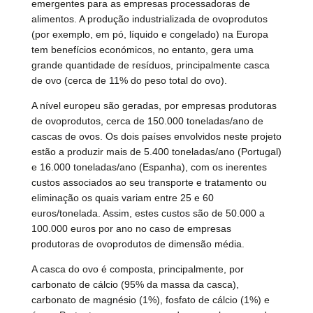
emergentes para as empresas processadoras de
alimentos. A produção industrializada de ovoprodutos
(por exemplo, em pó, líquido e congelado) na Europa
tem benefícios económicos, no entanto, gera uma
grande quantidade de resíduos, principalmente casca
de ovo (cerca de 11% do peso total do ovo).
A nível europeu são geradas, por empresas produtoras
de ovoprodutos, cerca de 150.000 toneladas/ano de
cascas de ovos. Os dois países envolvidos neste projeto
estão a produzir mais de 5.400 toneladas/ano (Portugal)
e 16.000 toneladas/ano (Espanha), com os inerentes
custos associados ao seu transporte e tratamento ou
eliminação os quais variam entre 25 e 60
euros/tonelada. Assim, estes custos são de 50.000 a
100.000 euros por ano no caso de empresas
produtoras de ovoprodutos de dimensão média.
A casca do ovo é composta, principalmente, por
carbonato de cálcio (95% da massa da casca),
carbonato de magnésio (1%), fosfato de cálcio (1%) e