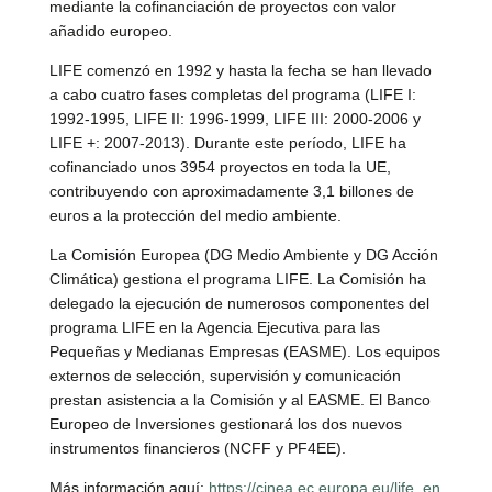
mediante la cofinanciación de proyectos con valor
añadido europeo.
LIFE comenzó en 1992 y hasta la fecha se han llevado
a cabo cuatro fases completas del programa (LIFE I:
1992-1995, LIFE II: 1996-1999, LIFE III: 2000-2006 y
LIFE +: 2007-2013). Durante este período, LIFE ha
cofinanciado unos 3954 proyectos en toda la UE,
contribuyendo con aproximadamente 3,1 billones de
euros a la protección del medio ambiente.
La Comisión Europea (DG Medio Ambiente y DG Acción
Climática) gestiona el programa LIFE. La Comisión ha
delegado la ejecución de numerosos componentes del
programa LIFE en la Agencia Ejecutiva para las
Pequeñas y Medianas Empresas (EASME). Los equipos
externos de selección, supervisión y comunicación
prestan asistencia a la Comisión y al EASME. El Banco
Europeo de Inversiones gestionará los dos nuevos
instrumentos financieros (NCFF y PF4EE).
Más información aquí:
https://cinea.ec.europa.eu/life_en