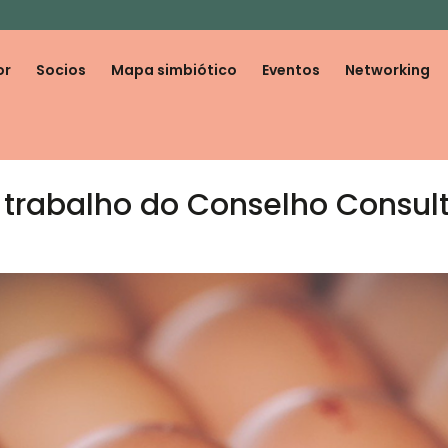
or
Socios
Mapa simbiótico
Eventos
Networking
 trabalho do Conselho Consult