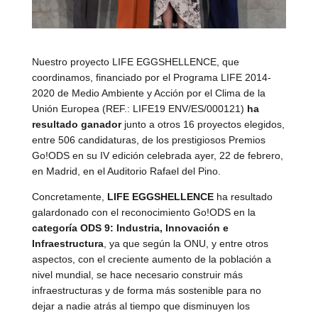
Nuestro proyecto LIFE EGGSHELLENCE, que
coordinamos, financiado por el Programa LIFE 2014-
2020 de Medio Ambiente y Acción por el Clima de la
Unión Europea (REF.: LIFE19 ENV/ES/000121)
ha
resultado ganador
junto a otros 16 proyectos elegidos,
entre 506 candidaturas, de los prestigiosos Premios
Go!ODS en su IV edición celebrada ayer, 22 de febrero,
en Madrid, en el Auditorio Rafael del Pino.
Concretamente,
LIFE EGGSHELLENCE
ha resultado
galardonado con el reconocimiento Go!ODS en la
categoría ODS 9: Industria, Innovación e
Infraestructura
, ya que según la ONU, y entre otros
aspectos, con el creciente aumento de la población a
nivel mundial, se hace necesario construir más
infraestructuras y de forma más sostenible para no
dejar a nadie atrás al tiempo que disminuyen los