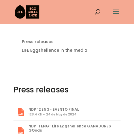
Press releases
LIFE Eggshellence in the media
Press releases
NDP 12 ENG- EVENTO FINAL
128.4 KB
24 de May de 2024
NDP 11 ENG- Life Eggshellence GANADORES
GOods