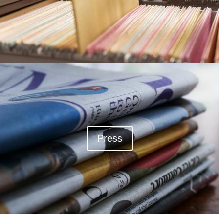
Press