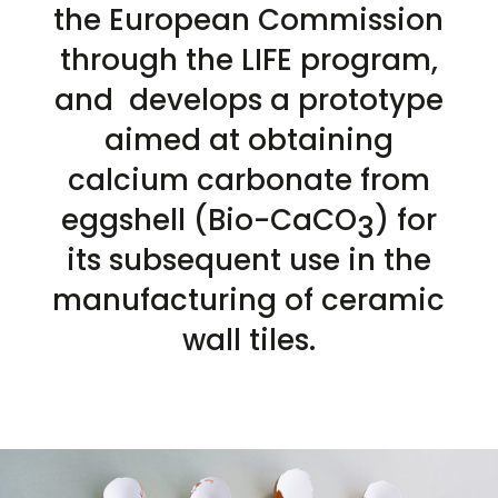
the European Commission
through the LIFE program,
and develops a prototype
aimed at obtaining
calcium carbonate from
eggshell (Bio-CaCO
) for
3
its subsequent use in the
manufacturing of ceramic
wall tiles.