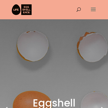
Eggshell