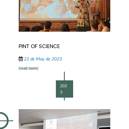
PINT OF SCIENCE
22 de May de 2023
(read more)
202
3