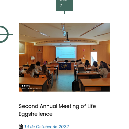
2
Second Annual Meeting of Life
Eggshellence
14 de October de 2022