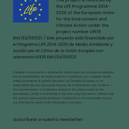
the LIFE Programme 2014-
2020 of the European Union
for the Environment and
Climate Action under the
project number LIFE19
ENV/ES/000121 /
Este proyecto está financiado por
el Programa LIFE 2014-2020 de Medio Ambiente y
Acción por el Clima de la Unión Europea con
referencia
LIFE19 ENV/ES/000121
Cualquier comunicación o publicación relacionada con el proyecto realizada
por los beneficiarios, de forma conjunta o individual y por cualquier medio,
refleja únicamente la opinión del autor y la Comisión Europea no es
responsable del uso que pueda hacerse de la información que contiene. /
Any communication or publication related to the project made by the
beneficiaries, jointly or individually in any and using any means, reflects only
the author’s view and the European Commission is not responsible for any
use that may be made of the information it contains
.
¡Suscríbete a nuestro newsletter!