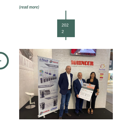
(read more)
202
2