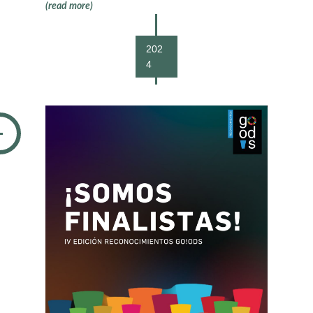
(read more)
202
4