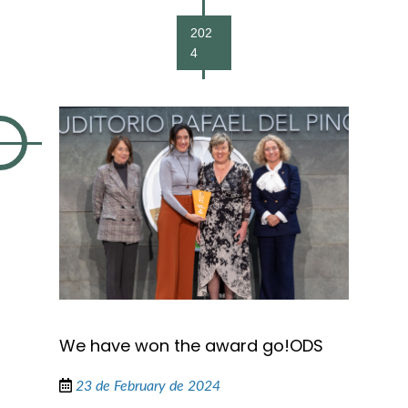
202
4
We have won the award go!ODS
23 de February de 2024