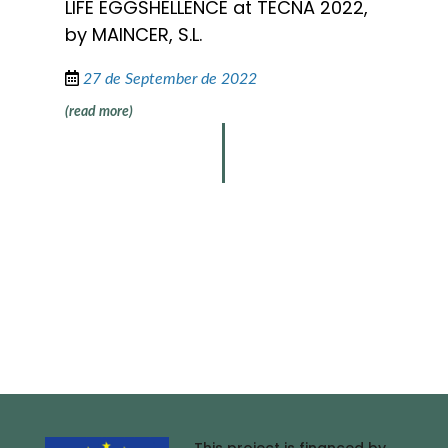
LIFE EGGSHELLENCE at TECNA 2022,
by MAINCER, S.L.
27 de September de 2022
(read more)
This project is financed by