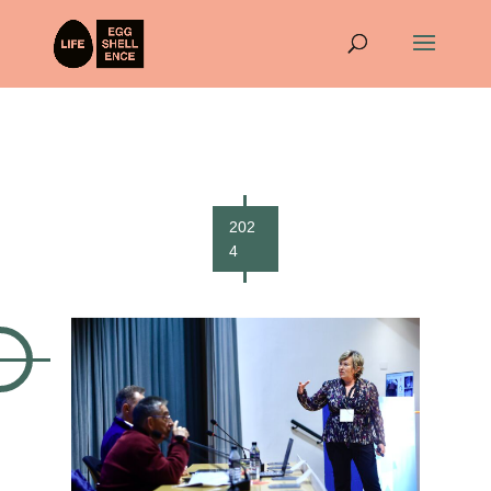
202
4