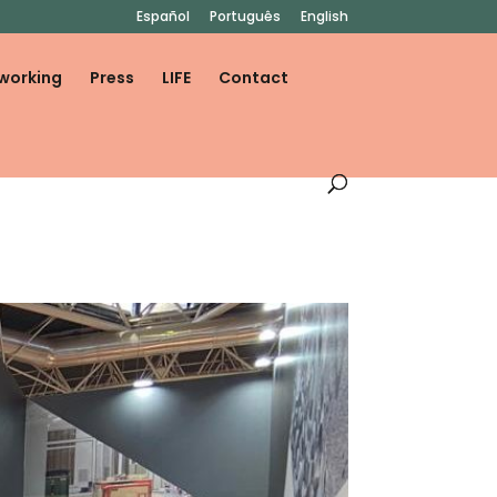
Español
Português
English
working
Press
LIFE
Contact